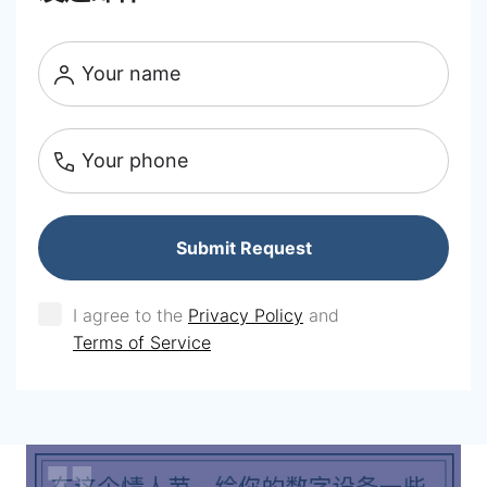
Your name
Your phone
Submit Request
I agree to the
Privacy Policy
and
Terms of Service