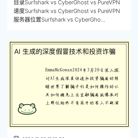
目录Surfshark vs CyberGhost vs PureVPN
速度Surfshark vs CyberGhost vs PureVPN
服务器位置Surfshark vs CyberGho...