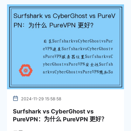
2024-11-29 15:58:58
Surfshark vs CyberGhost vs
PureVPN：为什么 PureVPN 更好？